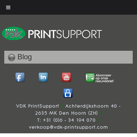
Blog
VDK PrintSupport
||
Achterdijkshoorn 40
-
2635 MK Den Hoorn (ZH)
||
T: +31 (0)6 - 34 194 070
||
verkoop@vdk-printsupport.com