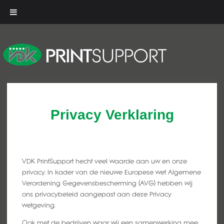
Privacy Verklaring
VDK PrintSupport hecht veel waarde aan uw en onze
privacy. In kader van de nieuwe Europese wet Algemene
Verordening Gegevensbescherming (AVG) hebben wij
ons privacybeleid aangepast aan deze Privacy
wetgeving.
Ook met de bedrijven waar wij een samenwerking mee